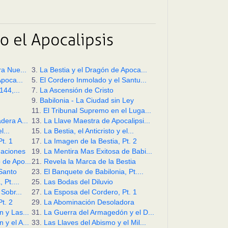
a Nue...
3.
La Bestia y el Dragón de Apoca...
Apoca...
5.
El Cordero Inmolado y el Santu...
144,...
7.
La Ascensión de Cristo
9.
Babilonia - La Ciudad sin Ley
11.
El Tribunal Supremo en el Luga...
dera A...
13.
La Llave Maestra de Apocalipsi...
l...
15.
La Bestia, el Anticristo y el...
t. 1
17.
La Imagen de la Bestia, Pt. 2
aciones
19.
La Mentira Mas Exitosa de Babi...
 de Apo...
21.
Revela la Marca de la Bestia
 Santo
23.
El Banquete de Babilonia, Pt....
 Pt....
25.
Las Bodas del Diluvio
 Sobr...
27.
La Esposa del Cordero, Pt. 1
t. 2
29.
La Abominación Desoladora
 y Las...
31.
La Guerra del Armagedón y el D...
y el A...
33.
Las Llaves del Abismo y el Mil...