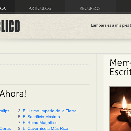
Lámpara es a mis pies 
lips...
3.
El Ultimo Imperio de la Tierra
5.
El Sacrificio Máximo
7.
El Reino Magnífico
 Obras
9.
El Cavernícola Más Rico