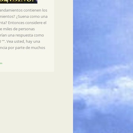
ndamientos contienen los
mientos? ¿Suena como una
nta? Entonces considere el
e miles de personas
arían una respuesta como
0 "“. Vea usted, hay una
encia por parte de muchos
…