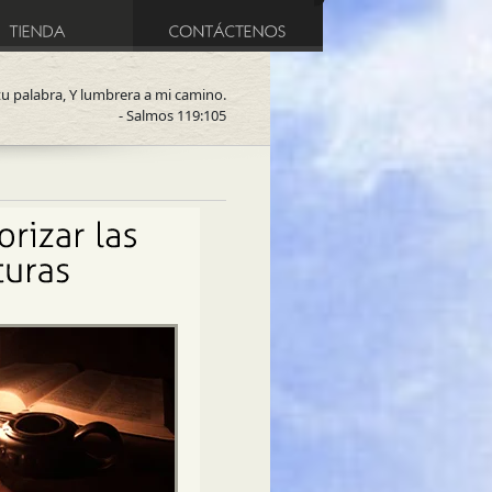
tu palabra, Y lumbrera a mi camino.
- Salmos 119:105